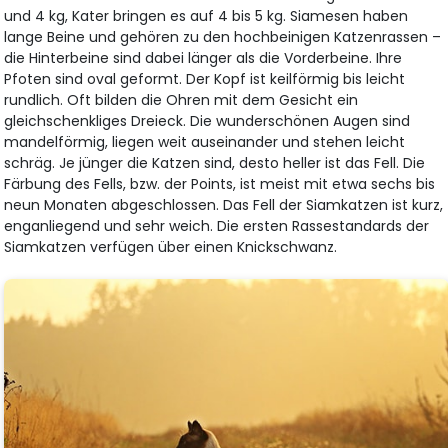
und 4 kg, Kater bringen es auf 4 bis 5 kg. Siamesen haben
lange Beine und gehören zu den hochbeinigen Katzenrassen –
die Hinterbeine sind dabei länger als die Vorderbeine. Ihre
Pfoten sind oval geformt. Der Kopf ist keilförmig bis leicht
rundlich. Oft bilden die Ohren mit dem Gesicht ein
gleichschenkliges Dreieck. Die wunderschönen Augen sind
mandelförmig, liegen weit auseinander und stehen leicht
schräg. Je jünger die Katzen sind, desto heller ist das Fell. Die
Färbung des Fells, bzw. der Points, ist meist mit etwa sechs bis
neun Monaten abgeschlossen. Das Fell der Siamkatzen ist kurz,
enganliegend und sehr weich. Die ersten Rassestandards der
Siamkatzen verfügen über einen Knickschwanz.