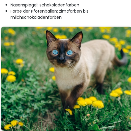
Nasenspiegel: schokoladenfarben
Farbe der Pfotenballen: zimtfarben bis
milchschokoladenfarben