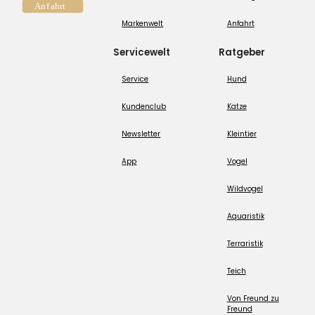
Markenwelt
Anfahrt
Servicewelt
Ratgeber
Service
Hund
Kundenclub
Katze
Newsletter
Kleintier
App
Vogel
Wildvogel
Aquaristik
Terraristik
Teich
Von Freund zu
Freund