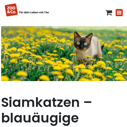
Siamkatzen –
blauäugige