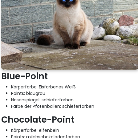
Blue-Point
Körperfarbe: Eisfarbenes Weiß
Points: blaugrau
Nasenspiegel: schieferfarben
Farbe der Pfotenballen: schieferfarben
Chocolate-Point
Körperfarbe: elfenbein
Points: milchschokoladenfarben