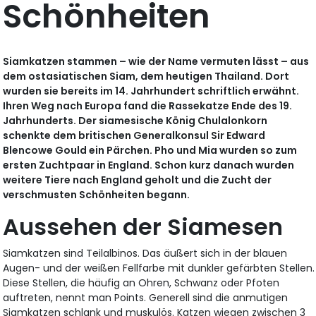
Schönheiten
Siamkatzen stammen – wie der Name vermuten lässt – aus
dem ostasiatischen Siam, dem heutigen Thailand. Dort
wurden sie bereits im 14. Jahrhundert schriftlich erwähnt.
Ihren Weg nach Europa fand die Rassekatze Ende des 19.
Jahrhunderts. Der siamesische König Chulalonkorn
schenkte dem britischen Generalkonsul Sir Edward
Blencowe Gould ein Pärchen. Pho und Mia wurden so zum
ersten Zuchtpaar in England. Schon kurz danach wurden
weitere Tiere nach England geholt und die Zucht der
verschmusten Schönheiten begann.
Aussehen der Siamesen
Siamkatzen sind Teilalbinos. Das äußert sich in der blauen
Augen- und der weißen Fellfarbe mit dunkler gefärbten Stellen.
Diese Stellen, die häufig an Ohren, Schwanz oder Pfoten
auftreten, nennt man Points. Generell sind die anmutigen
Siamkatzen schlank und muskulös. Katzen wiegen zwischen 3