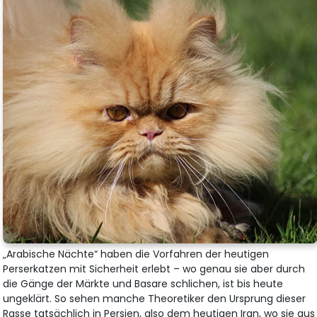
„Arabische Nächte“ haben die Vorfahren der heutigen
Perserkatzen mit Sicherheit erlebt – wo genau sie aber durch
die Gänge der Märkte und Basare schlichen, ist bis heute
ungeklärt. So sehen manche Theoretiker den Ursprung dieser
Rasse tatsächlich in Persien, also dem heutigen Iran, wo sie aus