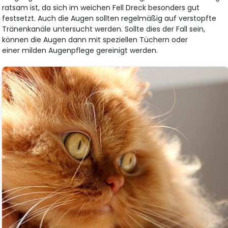
ratsam ist, da sich im weichen Fell Dreck besonders gut
festsetzt. Auch die Augen sollten regelmäßig auf verstopfte
Tränenkanäle untersucht werden. Sollte dies der Fall sein,
können die Augen dann mit speziellen Tüchern oder
einer milden Augenpflege gereinigt werden.