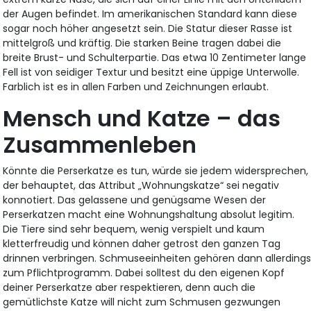
der Augen befindet. Im amerikanischen Standard kann diese
sogar noch höher angesetzt sein. Die Statur dieser Rasse ist
mittelgroß und kräftig. Die starken Beine tragen dabei die
breite Brust- und Schulterpartie. Das etwa 10 Zentimeter lange
Fell ist von seidiger Textur und besitzt eine üppige Unterwolle.
Farblich ist es in allen Farben und Zeichnungen erlaubt.
Mensch und Katze – das
Zusammenleben
Könnte die Perserkatze es tun, würde sie jedem widersprechen,
der behauptet, das Attribut „Wohnungskatze“ sei negativ
konnotiert. Das gelassene und genügsame Wesen der
Perserkatzen macht eine Wohnungshaltung absolut legitim.
Die Tiere sind sehr bequem, wenig verspielt und kaum
kletterfreudig und können daher getrost den ganzen Tag
drinnen verbringen. Schmuseeinheiten gehören dann allerding
zum Pflichtprogramm. Dabei solltest du den eigenen Kopf
deiner Perserkatze aber respektieren, denn auch die
gemütlichste Katze will nicht zum Schmusen gezwungen