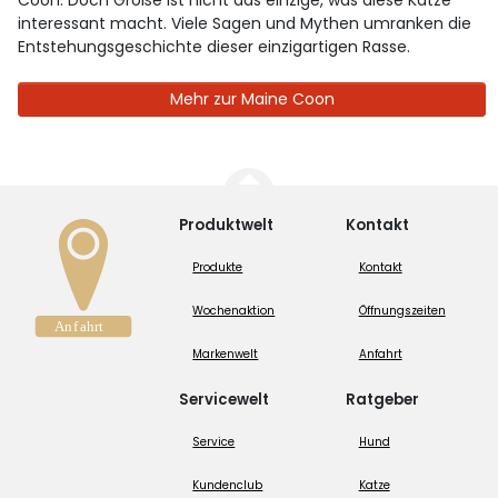
interessant macht. Viele Sagen und Mythen umranken die
Entstehungsgeschichte dieser einzigartigen Rasse.
Mehr zur Maine Coon
Produktwelt
Kontakt
Produkte
Kontakt
Wochenaktion
Öffnungszeiten
Markenwelt
Anfahrt
Servicewelt
Ratgeber
Service
Hund
Kundenclub
Katze