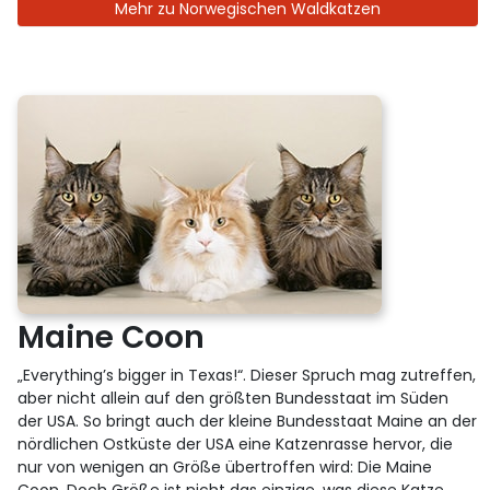
Mehr zu Norwegischen Waldkatzen
Maine Coon
„Everything’s bigger in Texas!“. Dieser Spruch mag zutreffen,
aber nicht allein auf den größten Bundesstaat im Süden
der USA. So bringt auch der kleine Bundesstaat Maine an der
nördlichen Ostküste der USA eine Katzenrasse hervor, die
nur von wenigen an Größe übertroffen wird: Die Maine
Coon. Doch Größe ist nicht das einzige, was diese Katze