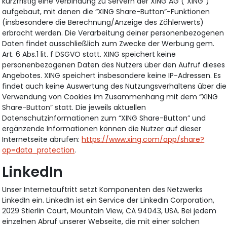
kurzfristig eine Verbindung zu Servern der XING AG (“XING”)
aufgebaut, mit denen die “XING Share-Button”-Funktionen
(insbesondere die Berechnung/Anzeige des Zählerwerts)
erbracht werden. Die Verarbeitung deiner personenbezogenen
Daten findet ausschließlich zum Zwecke der Werbung gem.
Art. 6 Abs.1 lit. f DSGVO statt. XING speichert keine
personenbezogenen Daten des Nutzers über den Aufruf dieses
Angebotes. XING speichert insbesondere keine IP-Adressen. Es
findet auch keine Auswertung des Nutzungsverhaltens über die
Verwendung von Cookies im Zusammenhang mit dem “XING
Share-Button” statt. Die jeweils aktuellen
Datenschutzinformationen zum “XING Share-Button” und
ergänzende Informationen können die Nutzer auf dieser
Internetseite abrufen:
https://www.xing.com/app/share?
op=data_protection
.
LinkedIn
Unser Internetauftritt setzt Komponenten des Netzwerks
LinkedIn ein. LinkedIn ist ein Service der LinkedIn Corporation,
2029 Stierlin Court, Mountain View, CA 94043, USA. Bei jedem
einzelnen Abruf unserer Webseite, die mit einer solchen