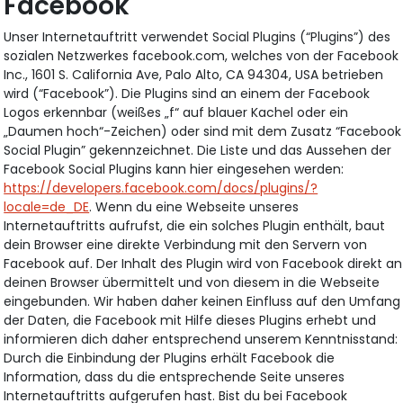
Facebook
Unser Internetauftritt verwendet Social Plugins (“Plugins”) des
sozialen Netzwerkes facebook.com, welches von der Facebook
Inc., 1601 S. California Ave, Palo Alto, CA 94304, USA betrieben
wird (“Facebook”). Die Plugins sind an einem der Facebook
Logos erkennbar (weißes „f“ auf blauer Kachel oder ein
„Daumen hoch“-Zeichen) oder sind mit dem Zusatz “Facebook
Social Plugin” gekennzeichnet. Die Liste und das Aussehen der
Facebook Social Plugins kann hier eingesehen werden:
https://developers.facebook.com/docs/plugins/?
locale=de_DE
. Wenn du eine Webseite unseres
Internetauftritts aufrufst, die ein solches Plugin enthält, baut
dein Browser eine direkte Verbindung mit den Servern von
Facebook auf. Der Inhalt des Plugin wird von Facebook direkt an
deinen Browser übermittelt und von diesem in die Webseite
eingebunden. Wir haben daher keinen Einfluss auf den Umfang
der Daten, die Facebook mit Hilfe dieses Plugins erhebt und
informieren dich daher entsprechend unserem Kenntnisstand:
Durch die Einbindung der Plugins erhält Facebook die
Information, dass du die entsprechende Seite unseres
Internetauftritts aufgerufen hast. Bist du bei Facebook