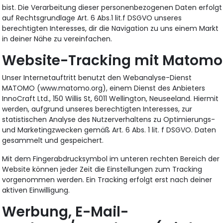
bist. Die Verarbeitung dieser personenbezogenen Daten erfolgt
auf Rechtsgrundlage Art. 6 Abs.1 lit.f DSGVO unseres
berechtigten Interesses, dir die Navigation zu uns einem Markt
in deiner Nähe zu vereinfachen.
Website-Tracking mit Matomo
Unser Internetauftritt benutzt den Webanalyse-Dienst
MATOMO (www.matomo.org), einem Dienst des Anbieters
InnoCraft Ltd., 150 Willis St, 6011 Wellington, Neuseeland. Hiermit
werden, aufgrund unseres berechtigten Interesses, zur
statistischen Analyse des Nutzerverhaltens zu Optimierungs-
und Marketingzwecken gemäß Art. 6 Abs. 1 lit. f DSGVO. Daten
gesammelt und gespeichert.
Mit dem Fingerabdrucksymbol im unteren rechten Bereich der
Website können jeder Zeit die Einstellungen zum Tracking
vorgenommen werden. Ein Tracking erfolgt erst nach deiner
aktiven Einwilligung.
Werbung, E-Mail-