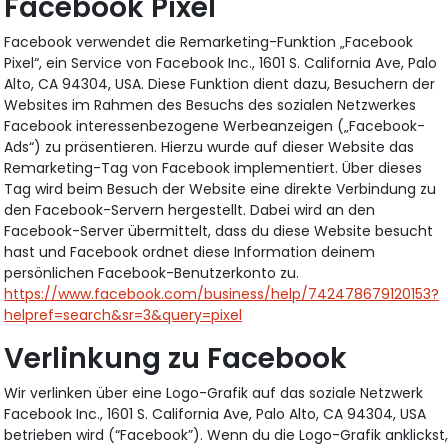
Facebook Pixel
Facebook verwendet die Remarketing-Funktion „Facebook
Pixel“, ein Service von Facebook Inc., 1601 S. California Ave, Palo
Alto, CA 94304, USA. Diese Funktion dient dazu, Besuchern der
Websites im Rahmen des Besuchs des sozialen Netzwerkes
Facebook interessenbezogene Werbeanzeigen („Facebook-
Ads“) zu präsentieren. Hierzu wurde auf dieser Website das
Remarketing-Tag von Facebook implementiert. Über dieses
Tag wird beim Besuch der Website eine direkte Verbindung zu
den Facebook-Servern hergestellt. Dabei wird an den
Facebook-Server übermittelt, dass du diese Website besucht
hast und Facebook ordnet diese Information deinem
persönlichen Facebook-Benutzerkonto zu.
https://www.facebook.com/business/help/742478679120153?
helpref=search&sr=3&query=pixel
Verlinkung zu Facebook
Wir verlinken über eine Logo-Grafik auf das soziale Netzwerk
Facebook Inc., 1601 S. California Ave, Palo Alto, CA 94304, USA
betrieben wird (“Facebook”). Wenn du die Logo-Grafik anklickst