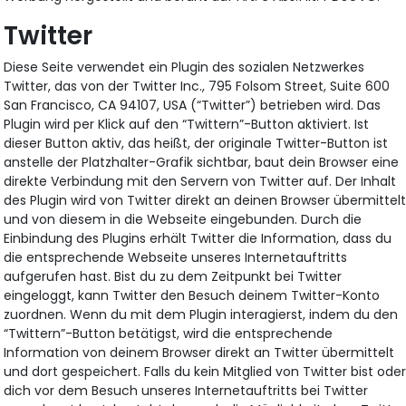
Twitter
Diese Seite verwendet ein Plugin des sozialen Netzwerkes
Twitter, das von der Twitter Inc., 795 Folsom Street, Suite 600
San Francisco, CA 94107, USA (“Twitter”) betrieben wird. Das
Plugin wird per Klick auf den “Twittern”-Button aktiviert. Ist
dieser Button aktiv, das heißt, der originale Twitter-Button ist
anstelle der Platzhalter-Grafik sichtbar, baut dein Browser eine
direkte Verbindung mit den Servern von Twitter auf. Der Inhalt
des Plugin wird von Twitter direkt an deinen Browser übermittel
und von diesem in die Webseite eingebunden. Durch die
Einbindung des Plugins erhält Twitter die Information, dass du
die entsprechende Webseite unseres Internetauftritts
aufgerufen hast. Bist du zu dem Zeitpunkt bei Twitter
eingeloggt, kann Twitter den Besuch deinem Twitter-Konto
zuordnen. Wenn du mit dem Plugin interagierst, indem du den
“Twittern”-Button betätigst, wird die entsprechende
Information von deinem Browser direkt an Twitter übermittelt
und dort gespeichert. Falls du kein Mitglied von Twitter bist ode
dich vor dem Besuch unseres Internetauftritts bei Twitter