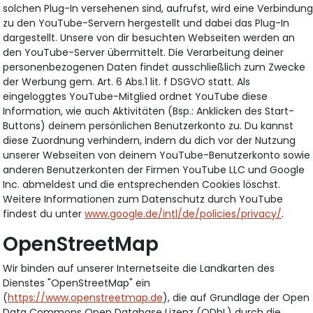
solchen Plug-In versehenen sind, aufrufst, wird eine Verbindun
zu den YouTube-Servern hergestellt und dabei das Plug-In
dargestellt. Unsere von dir besuchten Webseiten werden an
den YouTube-Server übermittelt. Die Verarbeitung deiner
personenbezogenen Daten findet ausschließlich zum Zwecke
der Werbung gem. Art. 6 Abs.1 lit. f DSGVO statt. Als
eingeloggtes YouTube-Mitglied ordnet YouTube diese
Information, wie auch Aktivitäten (Bsp.: Anklicken des Start-
Buttons) deinem persönlichen Benutzerkonto zu. Du kannst
diese Zuordnung verhindern, indem du dich vor der Nutzung
unserer Webseiten von deinem YouTube-Benutzerkonto sowie
anderen Benutzerkonten der Firmen YouTube LLC und Google
Inc. abmeldest und die entsprechenden Cookies löschst.
Weitere Informationen zum Datenschutz durch YouTube
findest du unter
www.google.de/intl/de/policies/privacy/
.
OpenStreetMap
Wir binden auf unserer Internetseite die Landkarten des
Dienstes "OpenStreetMap" ein
(
https://www.openstreetmap.de
), die auf Grundlage der Open
Data Commons Open Database Lizenz (ODbL) durch die