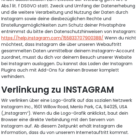
Abs.1 lit. f DSGVO statt. Zweck und Umfang der Datenerhebung
und die weitere Verarbeitung und Nutzung der Daten durch
Instagram sowie deine diesbezüglichen Rechte und
Einstellungsmöglichkeiten zum Schutz deiner Privatsphäre
entnimmst du bitte den Datenschutzhinweisen von Instagram:
https://help.instagram.com/155833707900388/
Wenn du nicht
möchtest, dass Instagram die über unseren Webauftritt
gesammelten Daten unmittelbar deinem Instagram-Account
zuordnet, musst du dich vor deinem Besuch unserer Website
bei Instagram ausloggen. Du kannst das Laden der Instagram
Plugins auch mit Add-Ons für deinen Browser komplett
verhindern.
Verlinkung zu INSTAGRAM
Wir verlinken über eine Logo-Grafik auf das sozialen Netzwerk
Instagram Inc., 1601 Willow Road, Menlo Park, CA, 94025, USA
(„Instagram“). Wenn du die Logo-Grafik anklickst, baut dein
Browser eine direkte Verbindung mit den Servern von
Instagram auf. Ab diesem Zeitpunkt erhält Instagram die
Information, dass du von unserem Internetauftritt kommst.