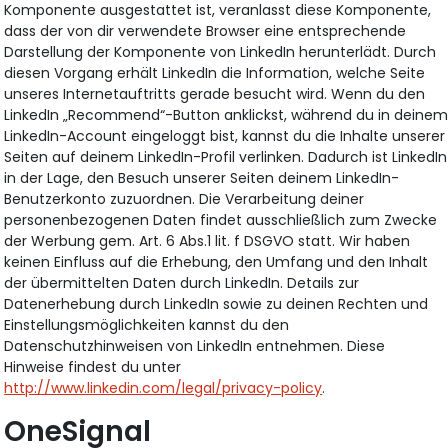
Komponente ausgestattet ist, veranlasst diese Komponente,
dass der von dir verwendete Browser eine entsprechende
Darstellung der Komponente von LinkedIn herunterlädt. Durch
diesen Vorgang erhält LinkedIn die Information, welche Seite
unseres Internetauftritts gerade besucht wird. Wenn du den
LinkedIn „Recommend“-Button anklickst, während du in deine
LinkedIn-Account eingeloggt bist, kannst du die Inhalte unserer
Seiten auf deinem LinkedIn-Profil verlinken. Dadurch ist LinkedIn
in der Lage, den Besuch unserer Seiten deinem LinkedIn-
Benutzerkonto zuzuordnen. Die Verarbeitung deiner
personenbezogenen Daten findet ausschließlich zum Zwecke
der Werbung gem. Art. 6 Abs.1 lit. f DSGVO statt. Wir haben
keinen Einfluss auf die Erhebung, den Umfang und den Inhalt
der übermittelten Daten durch LinkedIn. Details zur
Datenerhebung durch LinkedIn sowie zu deinen Rechten und
Einstellungsmöglichkeiten kannst du den
Datenschutzhinweisen von LinkedIn entnehmen. Diese
Hinweise findest du unter
http://www.linkedin.com/legal/privacy-policy
.
OneSignal