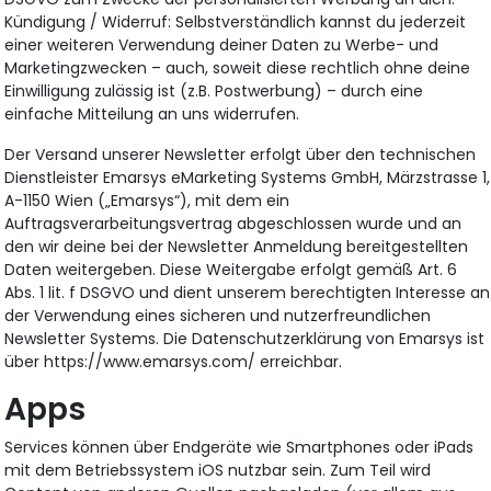
Kündigung / Widerruf: Selbstverständlich kannst du jederzeit
einer weiteren Verwendung deiner Daten zu Werbe- und
Marketingzwecken – auch, soweit diese rechtlich ohne deine
Einwilligung zulässig ist (z.B. Postwerbung) – durch eine
einfache Mitteilung an uns widerrufen.
Der Versand unserer Newsletter erfolgt über den technischen
Dienstleister Emarsys eMarketing Systems GmbH, Märzstrasse 1,
A-1150 Wien („Emarsys“), mit dem ein
Auftragsverarbeitungsvertrag abgeschlossen wurde und an
den wir deine bei der Newsletter Anmeldung bereitgestellten
Daten weitergeben. Diese Weitergabe erfolgt gemäß Art. 6
Abs. 1 lit. f DSGVO und dient unserem berechtigten Interesse an
der Verwendung eines sicheren und nutzerfreundlichen
Newsletter Systems. Die Datenschutzerklärung von Emarsys ist
über https://www.emarsys.com/ erreichbar.
Apps
Services können über Endgeräte wie Smartphones oder iPads
mit dem Betriebssystem iOS nutzbar sein. Zum Teil wird