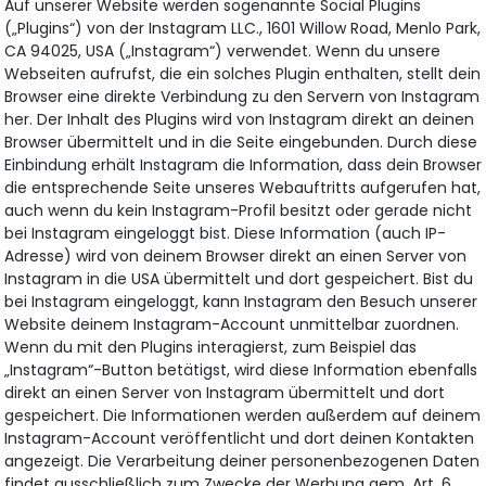
Auf unserer Website werden sogenannte Social Plugins
(„Plugins“) von der Instagram LLC., 1601 Willow Road, Menlo Park,
CA 94025, USA („Instagram“) verwendet. Wenn du unsere
Webseiten aufrufst, die ein solches Plugin enthalten, stellt dein
Browser eine direkte Verbindung zu den Servern von Instagram
her. Der Inhalt des Plugins wird von Instagram direkt an deinen
Browser übermittelt und in die Seite eingebunden. Durch diese
Einbindung erhält Instagram die Information, dass dein Browser
die entsprechende Seite unseres Webauftritts aufgerufen hat,
auch wenn du kein Instagram-Profil besitzt oder gerade nicht
bei Instagram eingeloggt bist. Diese Information (auch IP-
Adresse) wird von deinem Browser direkt an einen Server von
Instagram in die USA übermittelt und dort gespeichert. Bist du
bei Instagram eingeloggt, kann Instagram den Besuch unserer
Website deinem Instagram-Account unmittelbar zuordnen.
Wenn du mit den Plugins interagierst, zum Beispiel das
„Instagram“-Button betätigst, wird diese Information ebenfalls
direkt an einen Server von Instagram übermittelt und dort
gespeichert. Die Informationen werden außerdem auf deinem
Instagram-Account veröffentlicht und dort deinen Kontakten
angezeigt. Die Verarbeitung deiner personenbezogenen Daten
findet ausschließlich zum Zwecke der Werbung gem. Art. 6