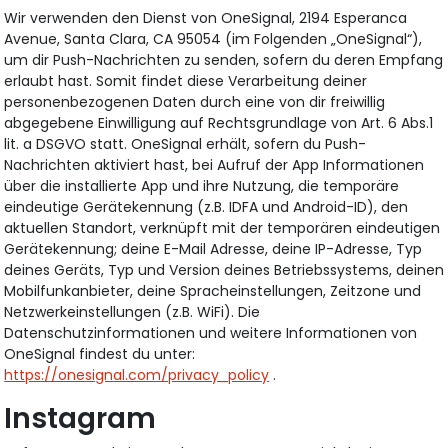
Wir verwenden den Dienst von OneSignal, 2194 Esperanca
Avenue, Santa Clara, CA 95054 (im Folgenden „OneSignal“),
um dir Push-Nachrichten zu senden, sofern du deren Empfang
erlaubt hast. Somit findet diese Verarbeitung deiner
personenbezogenen Daten durch eine von dir freiwillig
abgegebene Einwilligung auf Rechtsgrundlage von Art. 6 Abs.1
lit. a DSGVO statt. OneSignal erhält, sofern du Push-
Nachrichten aktiviert hast, bei Aufruf der App Informationen
über die installierte App und ihre Nutzung, die temporäre
eindeutige Gerätekennung (z.B. IDFA und Android-ID), den
aktuellen Standort, verknüpft mit der temporären eindeutigen
Gerätekennung; deine E-Mail Adresse, deine IP-Adresse, Typ
deines Geräts, Typ und Version deines Betriebssystems, deinen
Mobilfunkanbieter, deine Spracheinstellungen, Zeitzone und
Netzwerkeinstellungen (z.B. WiFi). Die
Datenschutzinformationen und weitere Informationen von
OneSignal findest du unter:
https://onesignal.com/privacy_policy
.
Instagram