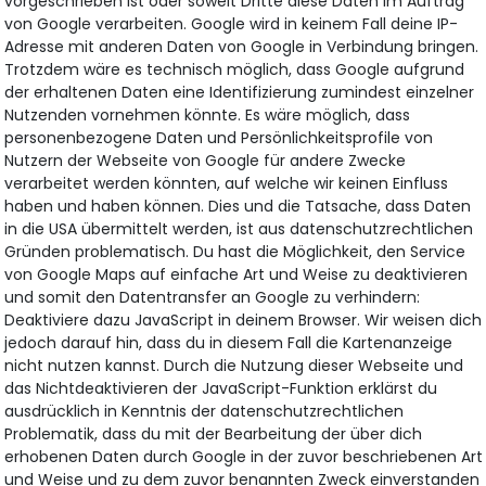
vorgeschrieben ist oder soweit Dritte diese Daten im Auftrag
von Google verarbeiten. Google wird in keinem Fall deine IP-
Adresse mit anderen Daten von Google in Verbindung bringen.
Trotzdem wäre es technisch möglich, dass Google aufgrund
der erhaltenen Daten eine Identifizierung zumindest einzelner
Nutzenden vornehmen könnte. Es wäre möglich, dass
personenbezogene Daten und Persönlichkeitsprofile von
Nutzern der Webseite von Google für andere Zwecke
verarbeitet werden könnten, auf welche wir keinen Einfluss
haben und haben können. Dies und die Tatsache, dass Daten
in die USA übermittelt werden, ist aus datenschutzrechtlichen
Gründen problematisch. Du hast die Möglichkeit, den Service
von Google Maps auf einfache Art und Weise zu deaktivieren
und somit den Datentransfer an Google zu verhindern:
Deaktiviere dazu JavaScript in deinem Browser. Wir weisen dich
jedoch darauf hin, dass du in diesem Fall die Kartenanzeige
nicht nutzen kannst. Durch die Nutzung dieser Webseite und
das Nichtdeaktivieren der JavaScript-Funktion erklärst du
ausdrücklich in Kenntnis der datenschutzrechtlichen
Problematik, dass du mit der Bearbeitung der über dich
erhobenen Daten durch Google in der zuvor beschriebenen Art
und Weise und zu dem zuvor benannten Zweck einverstanden