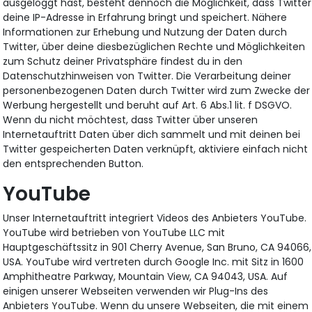
ausgeloggt hast, besteht dennoch die Möglichkeit, dass Twitter
deine IP-Adresse in Erfahrung bringt und speichert. Nähere
Informationen zur Erhebung und Nutzung der Daten durch
Twitter, über deine diesbezüglichen Rechte und Möglichkeiten
zum Schutz deiner Privatsphäre findest du in den
Datenschutzhinweisen von Twitter. Die Verarbeitung deiner
personenbezogenen Daten durch Twitter wird zum Zwecke der
Werbung hergestellt und beruht auf Art. 6 Abs.1 lit. f DSGVO.
Wenn du nicht möchtest, dass Twitter über unseren
Internetauftritt Daten über dich sammelt und mit deinen bei
Twitter gespeicherten Daten verknüpft, aktiviere einfach nicht
den entsprechenden Button.
YouTube
Unser Internetauftritt integriert Videos des Anbieters YouTube.
YouTube wird betrieben von YouTube LLC mit
Hauptgeschäftssitz in 901 Cherry Avenue, San Bruno, CA 94066,
USA. YouTube wird vertreten durch Google Inc. mit Sitz in 1600
Amphitheatre Parkway, Mountain View, CA 94043, USA. Auf
einigen unserer Webseiten verwenden wir Plug-Ins des
Anbieters YouTube. Wenn du unsere Webseiten, die mit einem