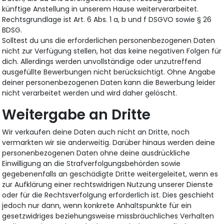
künftige Anstellung in unserem Hause weiterverarbeitet.
Rechtsgrundlage ist Art. 6 Abs. 1 a, b und f DSGVO sowie § 26
BDSG.
Solltest du uns die erforderlichen personenbezogenen Daten
nicht zur Verfügung stellen, hat das keine negativen Folgen für
dich. Allerdings werden unvollständige oder unzutreffend
ausgefüllte Bewerbungen nicht berücksichtigt. Ohne Angabe
deiner personenbezogenen Daten kann die Bewerbung leider
nicht verarbeitet werden und wird daher gelöscht.
Weitergabe an Dritte
Wir verkaufen deine Daten auch nicht an Dritte, noch
vermarkten wir sie anderweitig. Darüber hinaus werden deine
personenbezogenen Daten ohne deine ausdrückliche
Einwilligung an die Strafverfolgungsbehörden sowie
gegebenenfalls an geschädigte Dritte weitergeleitet, wenn es
zur Aufklärung einer rechtswidrigen Nutzung unserer Dienste
oder für die Rechtsverfolgung erforderlich ist. Dies geschieht
jedoch nur dann, wenn konkrete Anhaltspunkte für ein
gesetzwidriges beziehungsweise missbräuchliches Verhalten