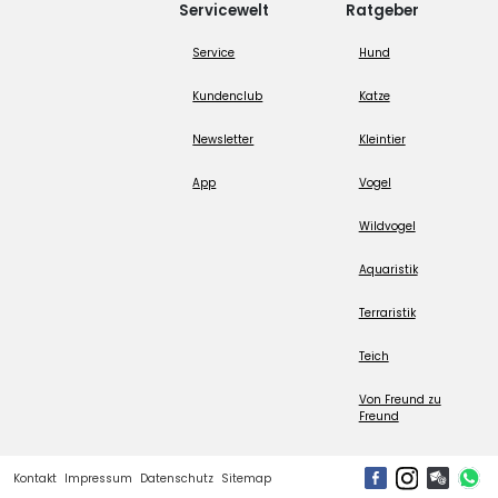
Servicewelt
Ratgeber
Service
Hund
Kundenclub
Katze
Newsletter
Kleintier
App
Vogel
Wildvogel
Aquaristik
Terraristik
Teich
Von Freund zu
Freund
Kontakt
Impressum
Datenschutz
Sitemap