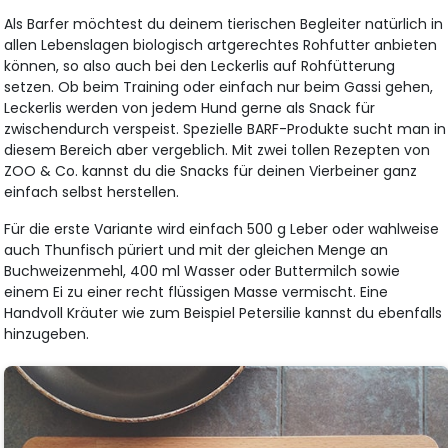
Als Barfer möchtest du deinem tierischen Begleiter natürlich in
allen Lebenslagen biologisch artgerechtes Rohfutter anbieten
können, so also auch bei den Leckerlis auf Rohfütterung
setzen. Ob beim Training oder einfach nur beim Gassi gehen,
Leckerlis werden von jedem Hund gerne als Snack für
zwischendurch verspeist. Spezielle BARF-Produkte sucht man in
diesem Bereich aber vergeblich. Mit zwei tollen Rezepten von
ZOO & Co. kannst du die Snacks für deinen Vierbeiner ganz
einfach selbst herstellen.
Für die erste Variante wird einfach 500 g Leber oder wahlweise
auch Thunfisch püriert und mit der gleichen Menge an
Buchweizenmehl, 400 ml Wasser oder Buttermilch sowie
einem Ei zu einer recht flüssigen Masse vermischt. Eine
Handvoll Kräuter wie zum Beispiel Petersilie kannst du ebenfalls
hinzugeben.