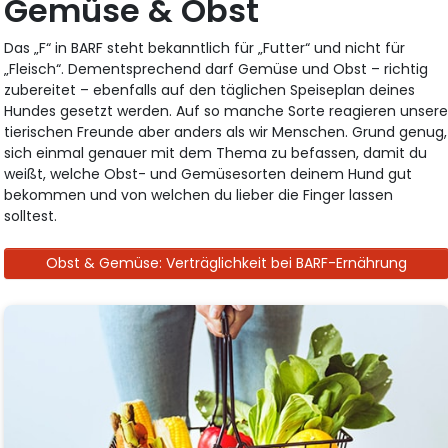
Gemüse & Obst
Das „F“ in BARF steht bekanntlich für „Futter“ und nicht für
„Fleisch“. Dementsprechend darf Gemüse und Obst – richtig
zubereitet – ebenfalls auf den täglichen Speiseplan deines
Hundes gesetzt werden. Auf so manche Sorte reagieren unser
tierischen Freunde aber anders als wir Menschen. Grund genug,
sich einmal genauer mit dem Thema zu befassen, damit du
weißt, welche Obst- und Gemüsesorten deinem Hund gut
bekommen und von welchen du lieber die Finger lassen
solltest.
Obst & Gemüse: Verträglichkeit bei BARF-Ernährung