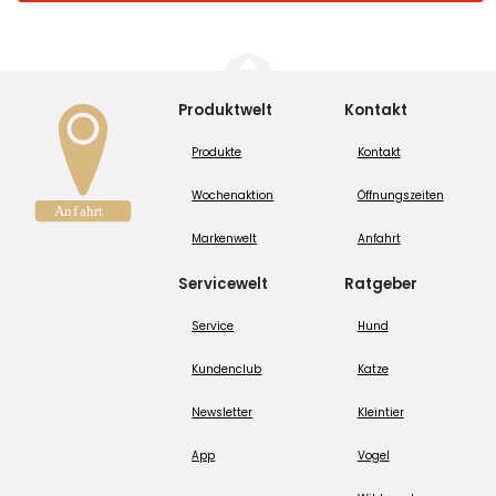
Produktwelt
Kontakt
Produkte
Kontakt
Wochenaktion
Öffnungszeiten
Markenwelt
Anfahrt
Servicewelt
Ratgeber
Service
Hund
Kundenclub
Katze
Newsletter
Kleintier
App
Vogel