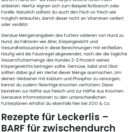
anbieten. Hierfür eignen sich zum Beispiel Rotbarsch oder
Forelle. Natürlich solltest du auch den Fisch so frisch wie
möglich einkaufen, damit dieser nicht an Vitaminen verliert
oder verdirbt.
Genaue Mengenangaben des Futters variieren von Hund zu
Hund, da Faktoren wie Alter, Körpergewicht und
Gesundheitszustand in diese Berechnungen mit einfließen.
Häufig wird die Faustregel abgewendet, nach der die tägliche
Gesamtfuttermenge des Hundes 2-3 Prozent seines
Körpergewichts betragen sollte. Gemüse, Salat und Obst
sollten dabei gut ein Viertel dieser Menge ausmachen. Um
deinen Vierbeiner mit Kalzium und Phosphor zu versorgen,
kannst du zudem fleischige Knochen verfüttern. Diese
bestehen zur Hälfte aus Fleisch und zur Hälfte aus Knochen.
Genauere Informationen zu den unterschiedlichen
Futterplänen erhältst du ebenfalls hier bei ZOO & Co.
Rezepte für Leckerlis –
BARF für zwischendurch