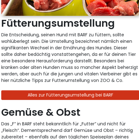
Fütterungsumstellung
Die Entscheidung, seinen Hund mit BARF zu füttern, sollte
wohlüberlegt sein. Die Umstellung bezeichnet nämlich einen
signifikanten Wechsel in der Ernährung des Hundes. Dieser
sollte daher bedächtig vonstattengehen, da er für deinen Tier
eine besondere Herausforderung darstellt. Besonders bei
kranken oder alten Hunden muss so mancher Aspekt beherzigt
werden, aber auch für die jungen und vitalen Vierbeiner gibt es
hier nützliche Tipps zur Futterumstellung von ZOO & Co.
Alles zur Fütterungsumstellung bei BARF
Gemüse & Obst
Das „F“ in BARF steht bekanntlich für „Futter“ und nicht für
„Fleisch“. Dementsprechend darf Gemüse und Obst – richtig
zubereitet – ebenfalls auf den täglichen Speiseplan deines