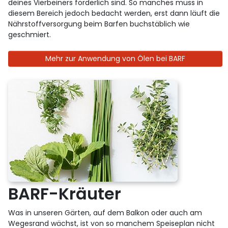
deines Vierbeiners förderlich sind. So manches muss in
diesem Bereich jedoch bedacht werden, erst dann läuft die
Nährstoffversorgung beim Barfen buchstäblich wie
geschmiert.
Mehr zur Anwendung von Ölen bei BARF
BARF-Kräuter
Was in unseren Gärten, auf dem Balkon oder auch am
Wegesrand wächst, ist von so manchem Speiseplan nicht