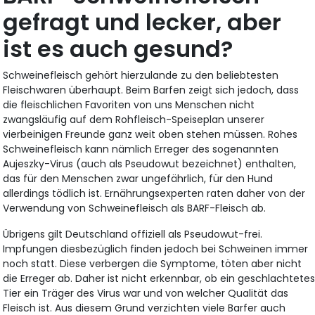
gefragt und lecker, aber
ist es auch gesund?
Schweinefleisch gehört hierzulande zu den beliebtesten
Fleischwaren überhaupt. Beim Barfen zeigt sich jedoch, dass
die fleischlichen Favoriten von uns Menschen nicht
zwangsläufig auf dem Rohfleisch-Speiseplan unserer
vierbeinigen Freunde ganz weit oben stehen müssen. Rohes
Schweinefleisch kann nämlich Erreger des sogenannten
Aujeszky-Virus (auch als Pseudowut bezeichnet) enthalten,
das für den Menschen zwar ungefährlich, für den Hund
allerdings tödlich ist. Ernährungsexperten raten daher von der
Verwendung von Schweinefleisch als BARF-Fleisch ab.
Übrigens gilt Deutschland offiziell als Pseudowut-frei.
Impfungen diesbezüglich finden jedoch bei Schweinen immer
noch statt. Diese verbergen die Symptome, töten aber nicht
die Erreger ab. Daher ist nicht erkennbar, ob ein geschlachtete
Tier ein Träger des Virus war und von welcher Qualität das
Fleisch ist. Aus diesem Grund verzichten viele Barfer auch