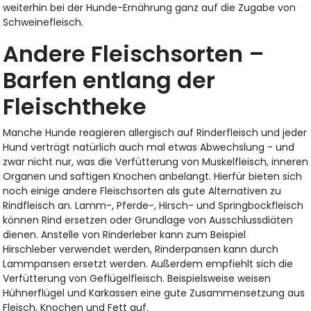
weiterhin bei der Hunde-Ernährung ganz auf die Zugabe von
Schweinefleisch.
Andere Fleischsorten –
Barfen entlang der
Fleischtheke
Manche Hunde reagieren allergisch auf Rinderfleisch und jeder
Hund verträgt natürlich auch mal etwas Abwechslung - und
zwar nicht nur, was die Verfütterung von Muskelfleisch, inneren
Organen und saftigen Knochen anbelangt. Hierfür bieten sich
noch einige andere Fleischsorten als gute Alternativen zu
Rindfleisch an. Lamm-, Pferde-, Hirsch- und Springbockfleisch
können Rind ersetzen oder Grundlage von Ausschlussdiäten
dienen. Anstelle von Rinderleber kann zum Beispiel
Hirschleber verwendet werden, Rinderpansen kann durch
Lammpansen ersetzt werden. Außerdem empfiehlt sich die
Verfütterung von Geflügelfleisch. Beispielsweise weisen
Hühnerflügel und Karkassen eine gute Zusammensetzung aus
Fleisch, Knochen und Fett auf.