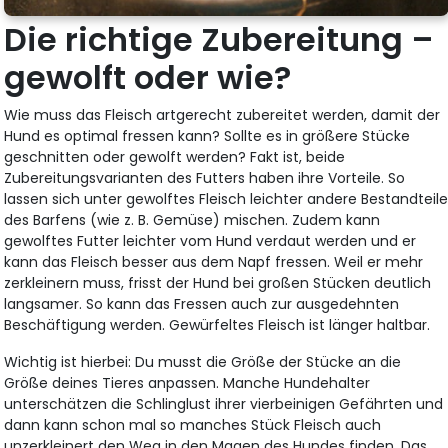
Die richtige Zubereitung –
gewolft oder wie?
Wie muss das Fleisch artgerecht zubereitet werden, damit der
Hund es optimal fressen kann? Sollte es in größere Stücke
geschnitten oder gewolft werden? Fakt ist, beide
Zubereitungsvarianten des Futters haben ihre Vorteile. So
lassen sich unter gewolftes Fleisch leichter andere Bestandteil
des Barfens (wie z. B. Gemüse) mischen. Zudem kann
gewolftes Futter leichter vom Hund verdaut werden und er
kann das Fleisch besser aus dem Napf fressen. Weil er mehr
zerkleinern muss, frisst der Hund bei großen Stücken deutlich
langsamer. So kann das Fressen auch zur ausgedehnten
Beschäftigung werden. Gewürfeltes Fleisch ist länger haltbar.
Wichtig ist hierbei: Du musst die Größe der Stücke an die
Größe deines Tieres anpassen. Manche Hundehalter
unterschätzen die Schlinglust ihrer vierbeinigen Gefährten und
dann kann schon mal so manches Stück Fleisch auch
unzerkleinert den Weg in den Magen des Hundes finden. Das