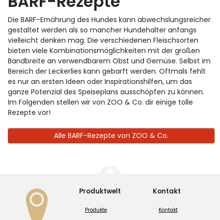
BARF-Rezepte
Die BARF-Ernährung des Hundes kann abwechslungsreicher
gestaltet werden als so mancher Hundehalter anfangs
vielleicht denken mag. Die verschiedenen Fleischsorten
bieten viele Kombinationsmöglichkeiten mit der großen
Bandbreite an verwendbarem Obst und Gemüse. Selbst im
Bereich der Leckerlies kann gebarft werden. Oftmals fehlt
es nur an ersten Ideen oder Inspirationshilfen, um das
ganze Potenzial des Speiseplans ausschöpfen zu können.
Im Folgenden stellen wir von ZOO & Co. dir einige tolle
Rezepte vor!
Alle BARF-Rezepte von ZOO & Co.
Produktwelt
Kontakt
Produkte
Kontakt