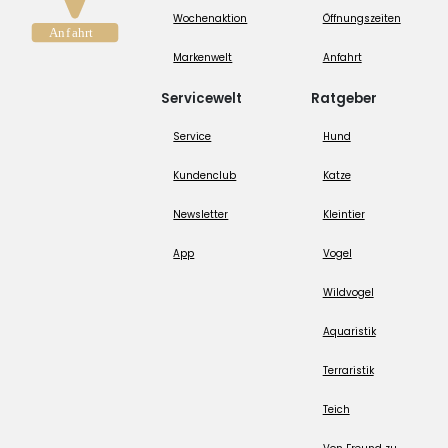
Wochenaktion
Öffnungszeiten
Markenwelt
Anfahrt
Servicewelt
Ratgeber
Service
Hund
Kundenclub
Katze
Newsletter
Kleintier
App
Vogel
Wildvogel
Aquaristik
Terraristik
Teich