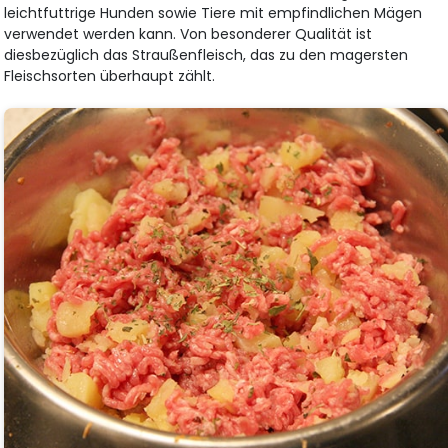
leichtfuttrige Hunden sowie Tiere mit empfindlichen Mägen
verwendet werden kann. Von besonderer Qualität ist
diesbezüglich das Straußenfleisch, das zu den magersten
Fleischsorten überhaupt zählt.