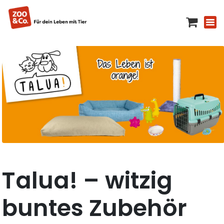
Talua! – witzig
buntes Zubehör