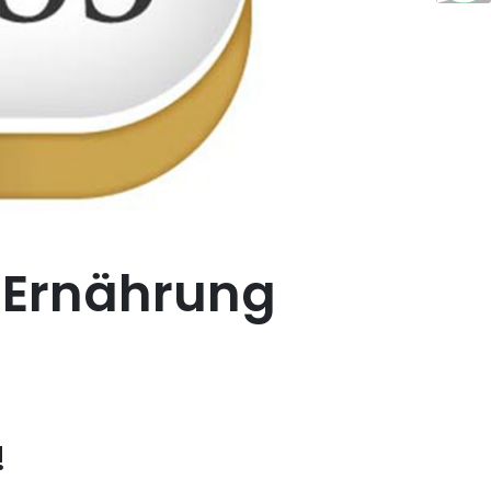
 Ernährung
!