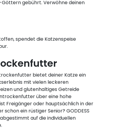
-Göttern gebührt. Verwöhne deinen
stoffen, spendet die Katzenspeise
pur.
ockenfutter
ockenfutter bietet deiner Katze ein
rlebnis mit vielen leckeren
eizen und glutenhaltiges Getreide
trockenfutter über eine hohe
ist Freigänger oder hauptsächlich in der
er schon ein rüstiger Senior? GODDESS
abgestimmt auf die individuellen
.