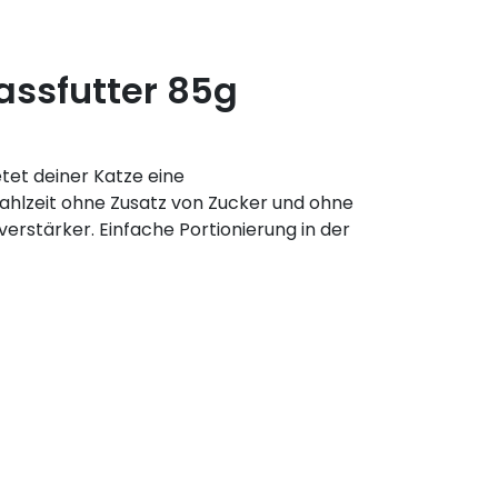
ssfutter 85g
tet deiner Katze eine
hlzeit ohne Zusatz von Zucker und ohne
rstärker. Einfache Portionierung in der