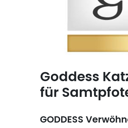
Goddess Kat
für Samtpfot
GODDESS Verwöhne 