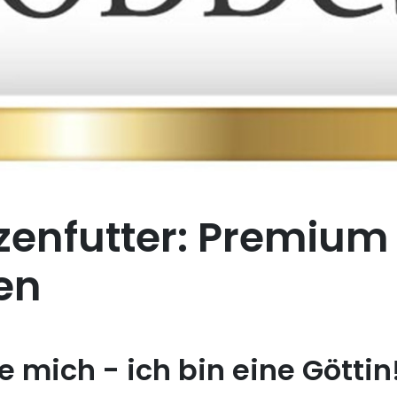
zenfutter: Premium
en
mich - ich bin eine Göttin