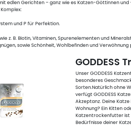
t edlen Gerichten – ganz wie es Katzen-Göttinnen und 
. Komplex:
system und P für Perfektion.
wie z. B. Biotin, Vitaminen, Spurenelementen und Mineral
nügen, sowie Schönheit, Wohlbefinden und Verwöhnung 
GODDESS Tr
Unser GODDESS Katzentr
besonderes Geschmackse
Sorten.Natürlich ohne W
verfügt GODDESS Katzen
Akzeptanz. Deine Katze 
Wohnung? Ein Kitten od
Katzentrockenfutter ist 
Bedürfnisse deiner Katze