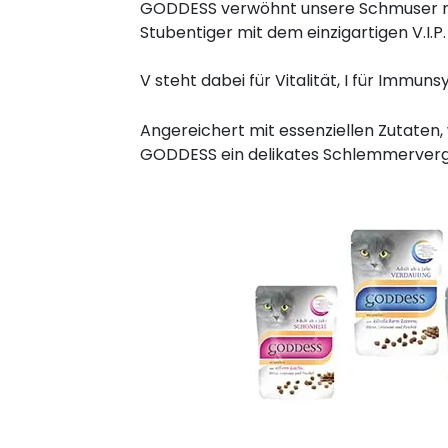
GODDESS verwöhnt unsere Schmuser mi
Stubentiger mit dem einzigartigen V.I.P
V steht dabei für Vitalität, I für Immun
Angereichert mit essenziellen Zutaten, 
GODDESS ein delikates Schlemmerverg