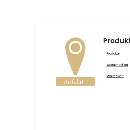
Produk
Produkte
Wochenaktion
Markenwelt