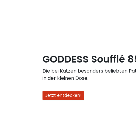
GODDESS Soufflé 8
Die bei Katzen besonders beliebten Pa
in der kleinen Dose.
Jetzt entdecken!