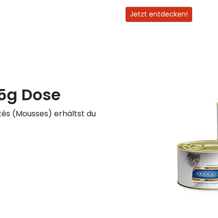
Jetzt entdecken!
5g Dose
tés (Mousses) erhältst du